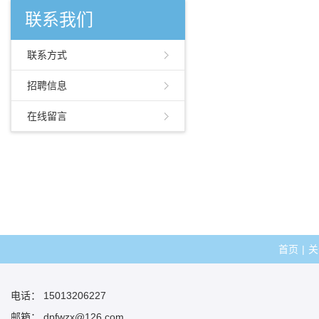
联系我们
联系方式
招聘信息
在线留言
首页
|
关
电话： 15013206227
邮箱： dpfwzx@126.com