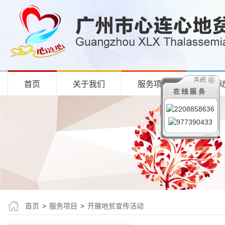
首页
关于我们
服务项目
项目
首页
>
服务项目
>
开展地贫宣传活动