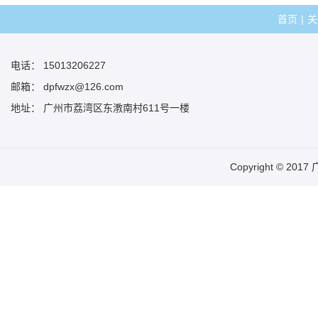
首页
|
关
电话： 15013206227
邮箱： dpfwzx@126.com
地址： 广州市荔湾区东漖南村611号一楼
Copyright © 20