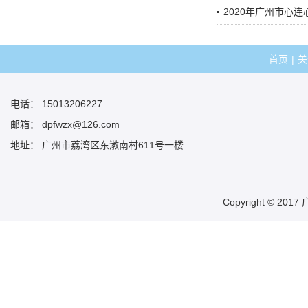
2020年广州市心
首页
|
关
电话： 15013206227
邮箱： dpfwzx@126.com
地址： 广州市荔湾区东漖南村611号一楼
Copyright © 20